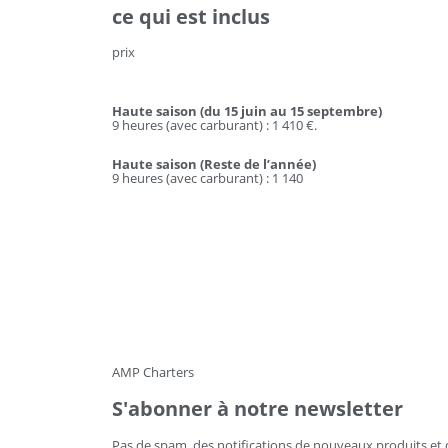
ce qui est inclus
prix
Haute saison (du 15 juin au 15 septembre)
9 heures (avec carburant) : 1 410 €.
Haute saison (Reste de l’année)
9 heures (avec carburant) : 1 140
AMP Charters
S'abonner à notre newsletter
Pas de spam, des notifications de nouveaux produits et 