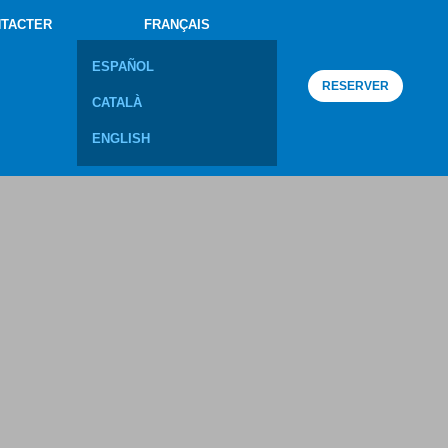
TACTER
FRANÇAIS
ESPAÑOL
RESERVER
CATALÀ
ENGLISH