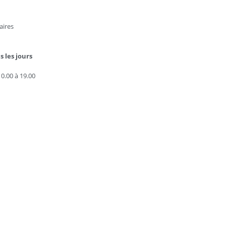
aires
s les jours
0.00 à 19.00