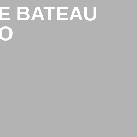
E BATEAU
RO