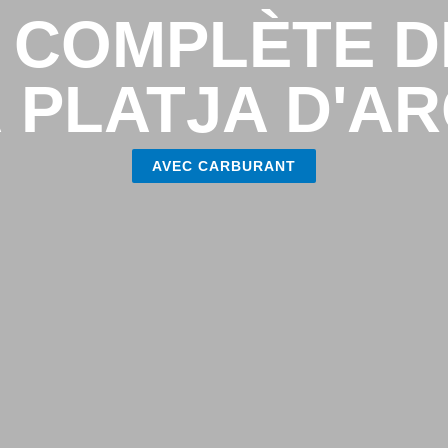
 COMPLÈTE D
 PLATJA D'A
AVEC CARBURANT