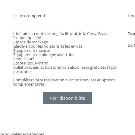
Le prix comprend
Hor
Itinéraire en moto le long du littoral de la Costa Brava
Tou
Skipper qualifié
Espace de stockage
De 1
Glacière pour les boissons et les en-cas
Équipement musical
Équipement de plongée avec tuba
Paddle Surf
Scooter sous-marin
Collations, eau et boissons non alcoolisées gratuites (1 par
personne)
Complétez votre réservation avec nos services et options
complémentaires.
voir disponibilité
de nouvelles expériences.