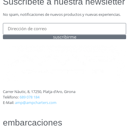
Suscríbete a nuestra newsletter
No spam, notificaciones de nuevos productos y nuevas experiencias.
suscribirme
Carrer Nàutic, 8, 17250, Platja d’Aro, Girona
Teléfono:
689 078 184
E-Mail:
amp@ampcharters.com
embarcaciones