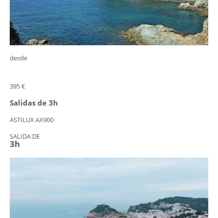
desde
395 €
Salidas de 3h
ASTILUX AX900
SALIDA DE
3h