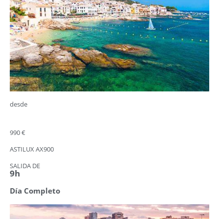
desde
990 €
ASTILUX AX900
SALIDA DE
9h
Día Completo