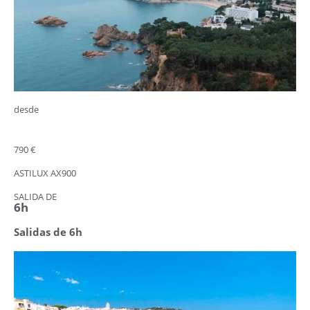
desde
790 €
ASTILUX AX900
SALIDA DE
6h
Salidas de 6h