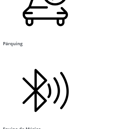
Párquing
Equipo de Música