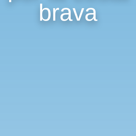
brava