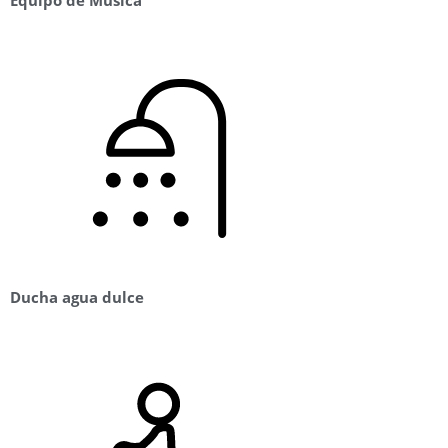
Ducha agua dulce