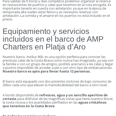
Para salidas de 6 horas y días completos podemos organizar la reserva
en restaurantes de puertos y calas que tenemos en la ruta escogida. Es
importante tenerlo en cuenta con antelación, ya que en la época de
temporada alta suelen estar llenos y es necesario reservar con
antelación. La comida y el amarre en los puertos no está incluido en el
precio.
Equipamiento y servicios
incluidos en el barco de AMP
Charters en Platja d’Aro
Nuestro barco, Astilux 900, es una opción perfecta para conocer las
preciosas calas de la Costa Brava como nunca has imaginado, ya sea con
la familia o con un grupo de amigos, podréis acercaros a las calas y llegar
a puntos imposibles de acceder a pie o con otro tipo de embarcaciones.
Nuestro barco es apto para llevar hasta 12 personas.
El barco está equipado con dos potentes motores de bajo consumo de
200cv cada uno que elevan la maniobrabilidad del barco a otro nivel.
A bordo dispondréis de
refrescos, agua y un sencillo aperitivo de
cortesía
para disfrutar de las magníficas vistas que tiene nuestro litoral,
la costa rocosa y los acantilados perfilados en las
aguas cristalinas
que tenemos en la Costa Brava
En todos los servicios se incluye: