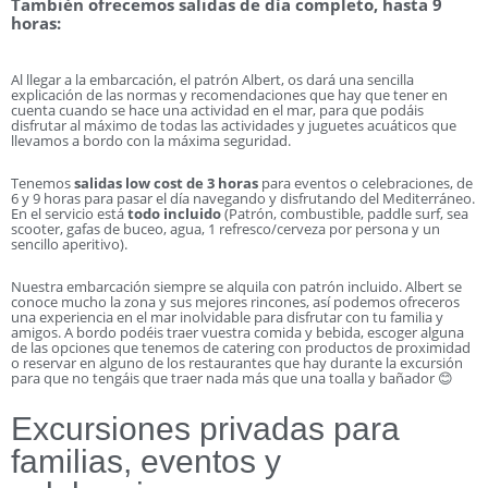
También ofrecemos salidas de día completo, hasta 9
horas:
Al llegar a la embarcación, el patrón Albert, os dará una sencilla
explicación de las normas y recomendaciones que hay que tener en
cuenta cuando se hace una actividad en el mar, para que podáis
disfrutar al máximo de todas las actividades y juguetes acuáticos que
llevamos a bordo con la máxima seguridad.
Tenemos
salidas low cost de 3 horas
para eventos o celebraciones, de
6 y 9 horas para pasar el día navegando y disfrutando del Mediterráneo.
En el servicio está
todo incluido
(Patrón, combustible, paddle surf, sea
scooter, gafas de buceo, agua, 1 refresco/cerveza por persona y un
sencillo aperitivo).
Nuestra embarcación siempre se alquila con patrón incluido. Albert se
conoce mucho la zona y sus mejores rincones, así podemos ofreceros
una experiencia en el mar inolvidable para disfrutar con tu familia y
amigos. A bordo podéis traer vuestra comida y bebida, escoger alguna
de las opciones que tenemos de catering con productos de proximidad
o reservar en alguno de los restaurantes que hay durante la excursión
para que no tengáis que traer nada más que una toalla y bañador 😊
Excursiones privadas para
familias, eventos y