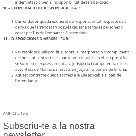
indemnització per la indisponibilitat de l’embarcació.
10 – EXONERACIÓ DE RESPONSABILITAT:
L’arrendador queda exonerat de responsabilitat respecte dels
danys que l’arrendatari pogués causar a terceres persones o
coses per l’ús de l’embarcació arrendada.
11 – DISPOSICIONS DIVERSES I FUR:
Per resoldre qualsevol litigi sobre la interpretació o compliment
del present contracte les parts, amb renúncia o el seu propi fur,
se sotmeten expressament a la jurisdicció i competència de les
autoritats de Marina i, si escau, als jutjats i tribunals de Girona.
Aquest contracte queda sotmès a la Llei aplicable al país de
l’arrendador.
AMP Charters
Subscriu-te a la nostra
newsletter