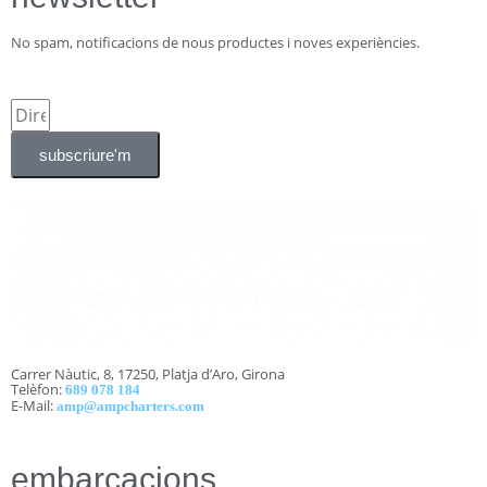
No spam, notificacions de nous productes i noves experiències.
subscriure'm
Carrer Nàutic, 8, 17250, Platja d’Aro, Girona
Telèfon:
689 078 184
E-Mail:
amp@ampcharters.com
embarcacions