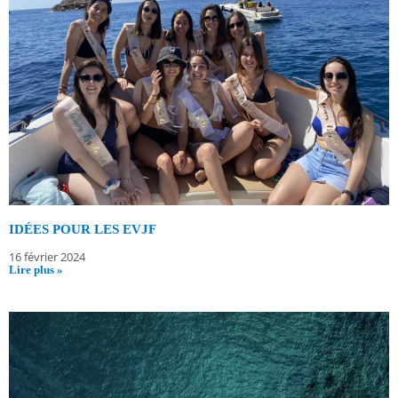
IDÉES POUR LES EVJF
16 février 2024
Lire plus »