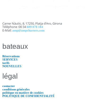
Carrer Nàutic, 8, 17250, Platja d’Aro, Girona
Téléphone :00 34
689 078 184
E-Mail:
amp@ampcharters.com
bateaux
Réservations
SERVICES
tarifs
NOUVELLES
légal
contacter
conditions générales
politique en matière de cookies
POLITIQUE DE CONFIDENTIALITÉ