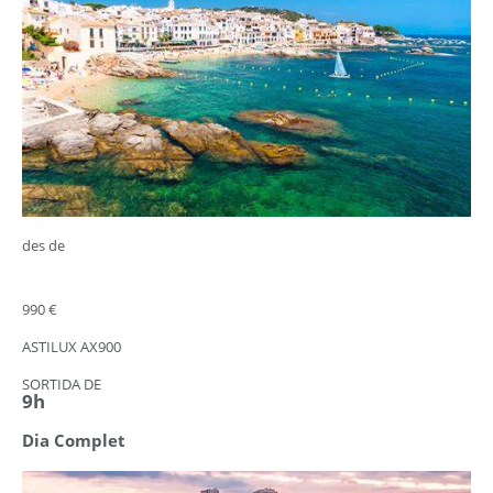
des de
990 €
ASTILUX AX900
SORTIDA DE
9h
Dia Complet