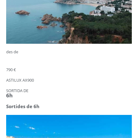
des de
790 €
ASTILUX AX900
SORTIDA DE
6h
Sortides de 6h