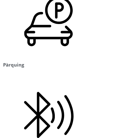
Pàrquing