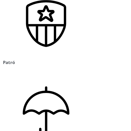
Patró