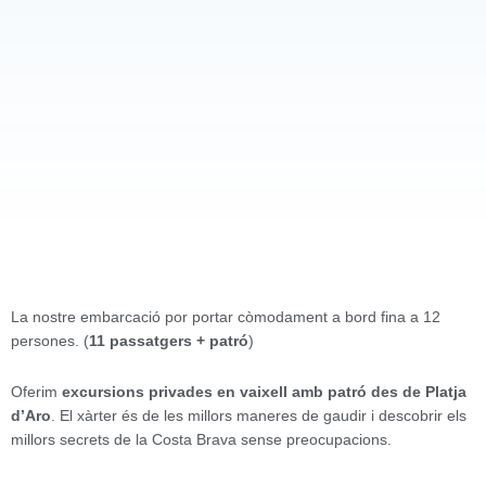
La nostre embarcació por portar còmodament a bord fina a 12
persones. (
11 passatgers + patró
)
Oferim
excursions privades en vaixell amb patró des de Platja
d’Aro
. El xàrter és de les millors maneres de gaudir i descobrir els
millors secrets de la Costa Brava sense preocupacions.