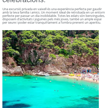
Una excursió privada en vaixell és una experiència perfecta per gaudir
amb la teva família i amics. Un moment ideal de retrobada en un entorn
perfecte per passar un dia inoblidable. Totes les edats són benvingudes,
disposem d’activitats i joguines pels més joves, també un ample espai
per seure i poder estar tranquil·lament a l’ombra prenent un aperitiu.