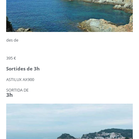
des de
395 €
Sortides de 3h
ASTILUX AX900
SORTIDA DE
3h