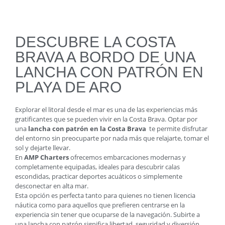
DESCUBRE LA COSTA
BRAVA A BORDO DE UNA
LANCHA CON PATRÓN EN
PLAYA DE ARO
Explorar el litoral desde el mar es una de las experiencias más
gratificantes que se pueden vivir en la Costa Brava. Optar por
una
lancha con patrón en la Costa Brava
te permite disfrutar
del entorno sin preocuparte por nada más que relajarte, tomar el
sol y dejarte llevar.
En
AMP Charters
ofrecemos embarcaciones modernas y
completamente equipadas, ideales para descubrir calas
escondidas, practicar deportes acuáticos o simplemente
desconectar en alta mar.
Esta opción es perfecta tanto para quienes no tienen licencia
náutica como para aquellos que prefieren centrarse en la
experiencia sin tener que ocuparse de la navegación. Subirte a
una lancha con patrón significa libertad, seguridad y diversión