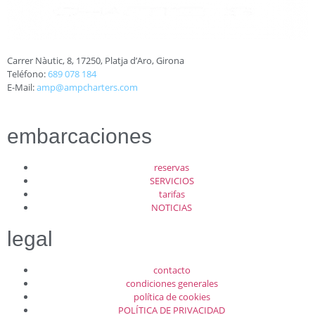
Carrer Nàutic, 8, 17250, Platja d’Aro, Girona
Teléfono:
689 078 184
E-Mail:
amp@ampcharters.com
embarcaciones
reservas
SERVICIOS
tarifas
NOTICIAS
legal
contacto
condiciones generales
política de cookies
POLÍTICA DE PRIVACIDAD