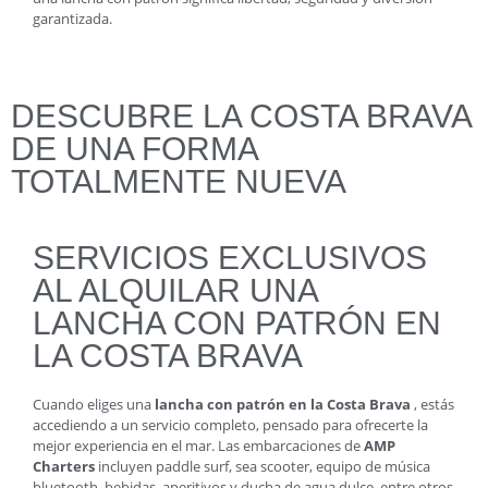
garantizada.
DESCUBRE LA COSTA BRAVA
DE UNA FORMA
TOTALMENTE NUEVA
SERVICIOS EXCLUSIVOS
AL ALQUILAR UNA
LANCHA CON PATRÓN EN
LA COSTA BRAVA
Cuando eliges una
lancha con patrón en la Costa Brava
, estás
accediendo a un servicio completo, pensado para ofrecerte la
mejor experiencia en el mar. Las embarcaciones de
AMP
Charters
incluyen paddle surf, sea scooter, equipo de música
bluetooth, bebidas, aperitivos y ducha de agua dulce, entre otros