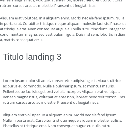
Aenean magna risus, volutpat at ante non, laoreet hendrerit tortor. Cras
rutrum cursus arcu ac molestie. Praesent ut feugiat risus.
Aliquam erat volutpat. In a aliquam enim. Morbi nec eleifend ipsum. Nulla
in porta erat. Curabitur tristique neque aliquam molestie facilisis. Phasellus
at tristique erat. Nam consequat augue eu nulla rutru tincidunt. Integer ac
condimentum magna, sed vestibulum ligula. Duis nisl sem, lobortis in diam
a, mattis consequat arcu.
Titulo landing 3
Lorem ipsum dolor sit amet, consectetur adipiscing elit. Mauris ultrices
ac purus eu commodo. Nulla a pulvinar ipsum, ac rhoncus mauris.
Pellentesque facilisis eget orci vel ullamcorper. Aliquam erat volutpat.
Aenean magna risus, volutpat at ante non, laoreet hendrerit tortor. Cras
rutrum cursus arcu ac molestie. Praesent ut feugiat risus.
Aliquam erat volutpat. In a aliquam enim. Morbi nec eleifend ipsum.
Nulla in porta erat. Curabitur tristique neque aliquam molestie facilisis.
Phasellus at tristique erat. Nam consequat augue eu nulla rutru