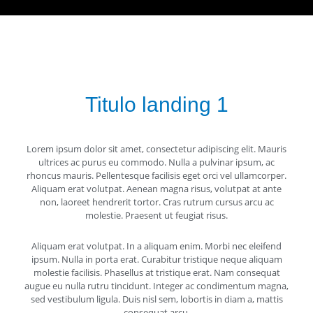
Titulo landing 1
Lorem ipsum dolor sit amet, consectetur adipiscing elit. Mauris
ultrices ac purus eu commodo. Nulla a pulvinar ipsum, ac
rhoncus mauris. Pellentesque facilisis eget orci vel ullamcorper.
Aliquam erat volutpat. Aenean magna risus, volutpat at ante
non, laoreet hendrerit tortor. Cras rutrum cursus arcu ac
molestie. Praesent ut feugiat risus.
Aliquam erat volutpat. In a aliquam enim. Morbi nec eleifend
ipsum. Nulla in porta erat. Curabitur tristique neque aliquam
molestie facilisis. Phasellus at tristique erat. Nam consequat
augue eu nulla rutru tincidunt. Integer ac condimentum magna,
sed vestibulum ligula. Duis nisl sem, lobortis in diam a, mattis
consequat arcu.