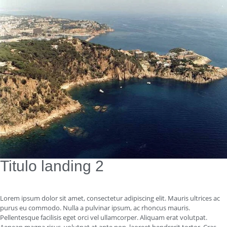
Titulo landing 2
Lorem ipsum dolor sit amet, consectetur adipiscing elit. Mauris ultrices ac
purus eu commodo. Nulla a pulvinar ipsum, ac rhoncus mauris.
Pellentesque facilisis eget orci vel ullamcorper. Aliquam erat volutpat.