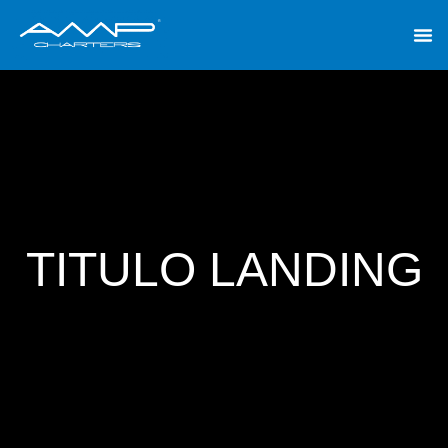
EXCURS
TITULO LANDING