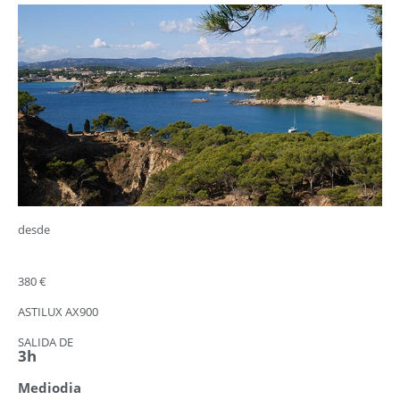
desde
380 €
ASTILUX AX900
SALIDA DE
3h
Mediodia