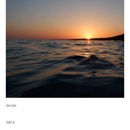
desde
380 €