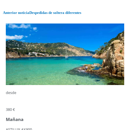
Anterior noticia
Despedidas de soltera diferentes
desde
380 €
Mañana
ASTILUX AX900