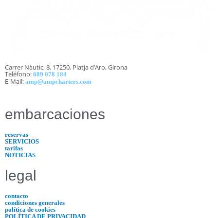
Carrer Nàutic, 8, 17250, Platja d’Aro, Girona
Teléfono:
689 078 184
E-Mail:
amp@ampcharters.com
embarcaciones
reservas
SERVICIOS
tarifas
NOTICIAS
legal
contacto
condiciones generales
política de cookies
POLÍTICA DE PRIVACIDAD