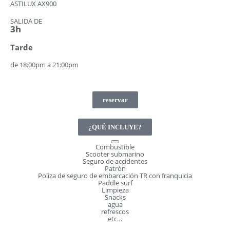
ASTILUX AX900
SALIDA DE
3h
Tarde
de 18:00pm a 21:00pm
reservar
¿QUÉ INCLUYE?
Combustible
Scooter submarino
Seguro de accidentes
Patrón
Poliza de seguro de embarcación TR con franquicia
Paddle surf
Limpieza
Snacks
agua
refrescos
etc…