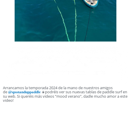
Arrancamos la temporada 2024 de la mano de nuestros amigos
de
☀️podréis ver sus nuevas tablas de paddle surf en
@spsstanduppaddle
su web. Si queréis más videos “mood verano”, dadle mucho amor a este
video!