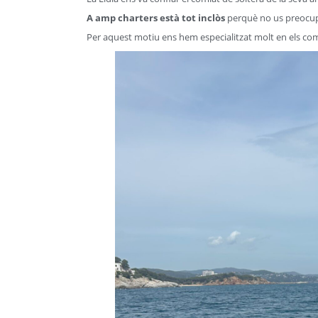
A amp charters està tot inclòs
perquè no us preocupe
Per aquest motiu ens hem especialitzat molt en els com