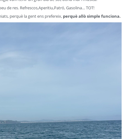
u de res. Refrescos,Aperitiu,Patró, Gasolina… TOT!
iats, perquè la gent ens prefereix,
perquè allò simple funciona.