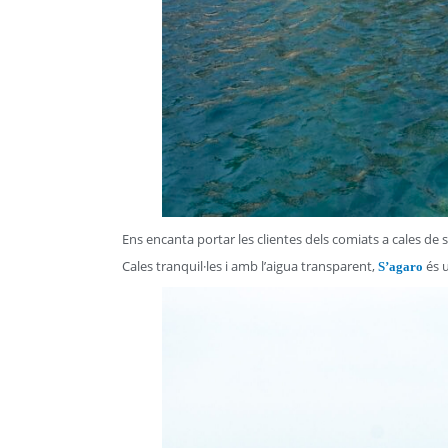
Ens encanta portar les clientes dels comiats a cales de 
Cales tranquil·les i amb l’aigua transparent,
és 
S’agaro