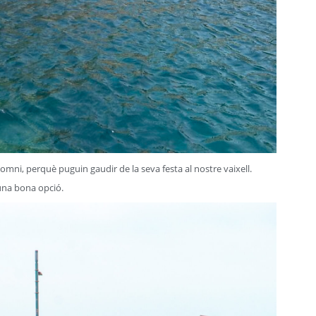
somni, perquè puguin gaudir de la seva festa al nostre vaixell.
una bona opció.