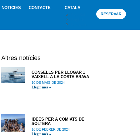
NOTICIES
CONTACTE
CATALÀ
RESERVAR
Español
English
Français
Altres notícies
CONSELLS PER LLOGAR 1
VAIXELL A LA COSTA BRAVA
10 DE MAIG DE 2024
Llegir més »
IDEES PER A COMIATS DE
SOLTERA
16 DE FEBRER DE 2024
Llegir més »