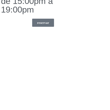
de 15:00pm a
19:00pm
reservar