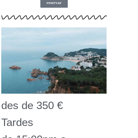
reservar
des de 350 €
Tardes