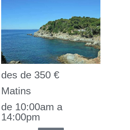
des de 350 €
Matins
de 10:00am a
14:00pm