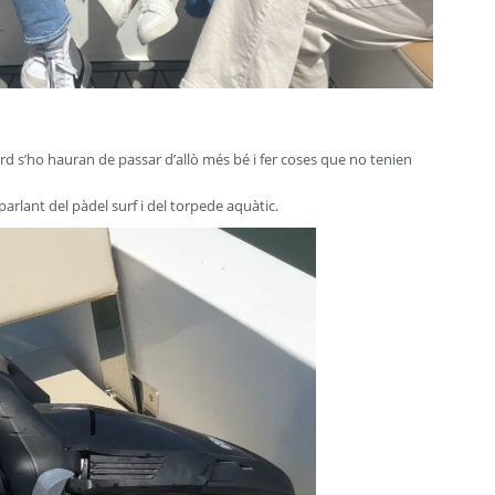
rd s’ho hauran de passar d’allò més bé i fer coses que no tenien
arlant del pàdel surf i del torpede aquàtic.