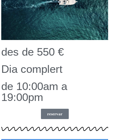
des de 550 €
Dia complert
de 10:00am a
19:00pm
reservar