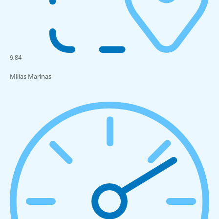
9,84
Millas Marinas