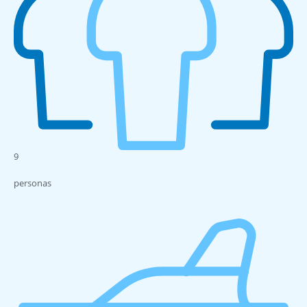
9
personas