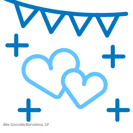
Álex Gonzalez
Barcelona, SP