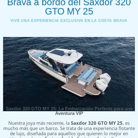
Brava a bordo del Saxdor 320
GTO MY 25
VIVE UNA EXPERIENCIA EXCLUSIVA EN LA COSTA BRAVA
Saxdor 320 GTO MY 25: La Embarcación Perfecta para una
Aventura VIP
Nuestra joya más reciente, la
Saxdor 320 GTO MY 25
, es
mucho más que un barco. Se trata de una experiencia flotante
de lujo, diseñada para aquellos que quieren lo mejor en