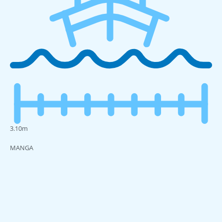
3.10m
MANGA