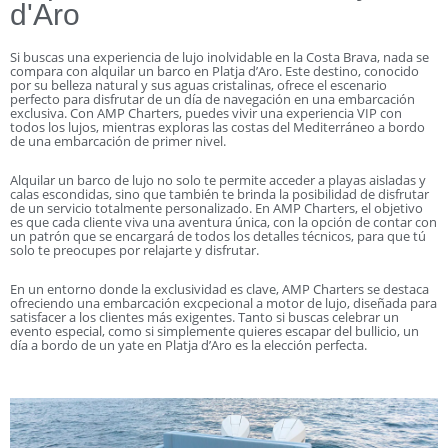
d'Aro
Si buscas una experiencia de lujo inolvidable en la Costa Brava, nada se
compara con alquilar un barco en Platja d’Aro. Este destino, conocido
por su belleza natural y sus aguas cristalinas, ofrece el escenario
perfecto para disfrutar de un día de navegación en una embarcación
exclusiva. Con AMP Charters, puedes vivir una experiencia VIP con
todos los lujos, mientras exploras las costas del Mediterráneo a bordo
de una embarcación de primer nivel.
Alquilar un barco de lujo no solo te permite acceder a playas aisladas y
calas escondidas, sino que también te brinda la posibilidad de disfrutar
de un servicio totalmente personalizado. En AMP Charters, el objetivo
es que cada cliente viva una aventura única, con la opción de contar con
un patrón que se encargará de todos los detalles técnicos, para que tú
solo te preocupes por relajarte y disfrutar.
En un entorno donde la exclusividad es clave, AMP Charters se destaca
ofreciendo una embarcación excpecional a motor de lujo, diseñada para
satisfacer a los clientes más exigentes. Tanto si buscas celebrar un
evento especial, como si simplemente quieres escapar del bullicio, un
día a bordo de un yate en Platja d’Aro es la elección perfecta.