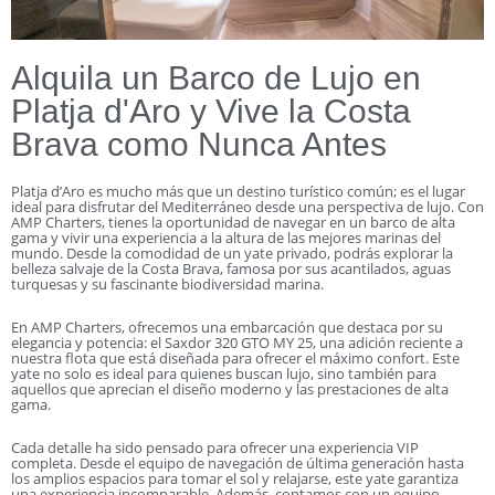
Alquila un Barco de Lujo en
Platja d'Aro y Vive la Costa
Brava como Nunca Antes
Platja d’Aro es mucho más que un destino turístico común; es el lugar
ideal para disfrutar del Mediterráneo desde una perspectiva de lujo. Con
AMP Charters, tienes la oportunidad de navegar en un barco de alta
gama y vivir una experiencia a la altura de las mejores marinas del
mundo. Desde la comodidad de un yate privado, podrás explorar la
belleza salvaje de la Costa Brava, famosa por sus acantilados, aguas
turquesas y su fascinante biodiversidad marina.
En AMP Charters, ofrecemos una embarcación que destaca por su
elegancia y potencia: el Saxdor 320 GTO MY 25, una adición reciente a
nuestra flota que está diseñada para ofrecer el máximo confort. Este
yate no solo es ideal para quienes buscan lujo, sino también para
aquellos que aprecian el diseño moderno y las prestaciones de alta
gama.
Cada detalle ha sido pensado para ofrecer una experiencia VIP
completa. Desde el equipo de navegación de última generación hasta
los amplios espacios para tomar el sol y relajarse, este yate garantiza
una experiencia incomparable. Además, contamos con un equipo