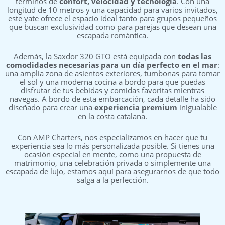
términos de
confort, velocidad y tecnología
. Con una
longitud de 10 metros y una capacidad para varios invitados,
este yate ofrece el espacio ideal tanto para grupos pequeños
que buscan exclusividad como para parejas que desean una
escapada romántica.
Además, la Saxdor 320 GTO está equipada con
todas las
comodidades necesarias para un día perfecto en el mar
:
una amplia zona de asientos exteriores, tumbonas para tomar
el sol y una moderna cocina a bordo para que puedas
disfrutar de tus bebidas y comidas favoritas mientras
navegas. A bordo de esta embarcación, cada detalle ha sido
diseñado para crear una
experiencia premium
inigualable
en la costa catalana.
Con AMP Charters, nos especializamos en hacer que tu
experiencia sea lo más personalizada posible. Si tienes una
ocasión especial en mente, como una propuesta de
matrimonio, una celebración privada o simplemente una
escapada de lujo, estamos aquí para asegurarnos de que todo
salga a la perfección.