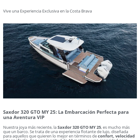
Vive una Experiencia Exclusiva en la Costa Brava
Saxdor 320 GTO MY 25: La Embarcación Perfecta para
una Aventura VIP
Nuestra joya más reciente, la
Saxdor 320 GTO MY 25
, es mucho más
que un barco. Se trata de una experiencia flotante de lujo, diseñada
para aquellos que quieren lo mejor en términos de
confort, velocidad