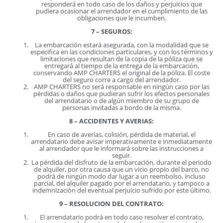
responderá en todo caso de los daños y perjuicios que
pudiera ocasionar el arrendador en el cumplimiento de las
obligaciones que le incumben.
7 – SEGUROS:
La embarcación estará asegurada, con la modalidad que se
especifica en las condiciones particulares, y con los términos y
limitaciones que resultan de la copia de la póliza que se
entregará al tiempo de la entrega de la embarcación,
conservando AMP CHARTERS el original de la póliza. El coste
del seguro corre a cargo del arrendador.
AMP CHARTERS no será responsable en ningún caso por las
pérdidas o daños que pudieran sufrir los efectos personales
del arrendatario o de algún miembro de su grupo de
personas invitadas a bordo de la misma.
8 – ACCIDENTES Y AVERIAS:
En caso de averías, colisión, pérdida de material, el
arrendatario debe avisar imperativamente e inmediatamente
al arrendador que le informará sobre las instrucciones a
seguir.
La pérdida del disfruto de la embarcación, durante el periodo
de alquiler, por otra causa que un vicio propio del barco, no
podrá de ningún modo dar lugar a un reembolso, incluso
parcial, del alquiler pagado por el arrendatario, y tampoco a
indemnización del eventual perjuicio sufrido por este último.
9 – RESOLUCION DEL CONTRATO:
El arrendatario podrá en todo caso resolver el contrato,