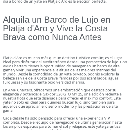
día a bordo de un yate en Platja d’Aro es la elección perfecta.
Alquila un Barco de Lujo en
Platja d'Aro y Vive la Costa
Brava como Nunca Antes
Platja d’Aro es mucho más que un destino turístico común; es el lugar
ideal para disfrutar del Mediterráneo desde una perspectiva de lujo. Con
AMP Charters, tienes la oportunidad de navegar en un barco de alta
gama y vivir una experiencia a la altura de las mejores marinas del
mundo. Desde la comodidad de un yate privado, podrás explorar la
belleza salvaje de la Costa Brava, famosa por sus acantilados, aguas
turquesas y su fascinante biodiversidad marina.
En AMP Charters, ofrecemos una embarcación que destaca por su
elegancia y potencia: el Saxdor 320 GTO MY 25, una adición reciente a
nuestra flota que está diseñada para ofrecer el máximo confort. Este
yate no solo es ideal para quienes buscan lujo, sino también para
aquellos que aprecian el diseño moderno y las prestaciones de alta
gama.
Cada detalle ha sido pensado para ofrecer una experiencia VIP
completa. Desde el equipo de navegación de última generación hasta
los amplios espacios para tomar el sol y relajarse, este yate garantiza