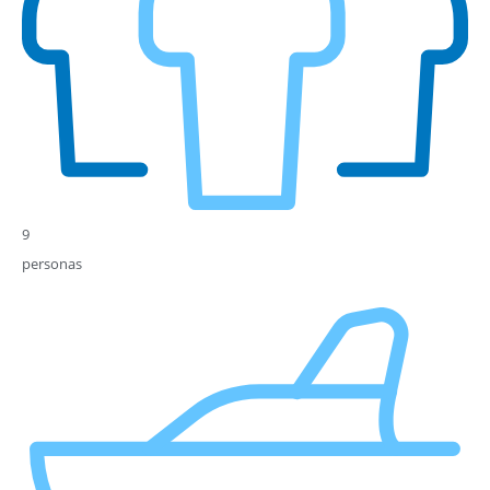
9
personas