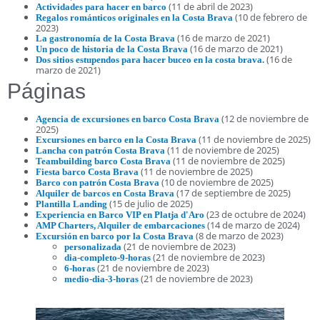
(11 de abril de 2023)
Actividades para hacer en barco
(10 de febrero de
Regalos románticos originales en la Costa Brava
2023)
(16 de marzo de 2021)
La gastronomía de la Costa Brava
(16 de marzo de 2021)
Un poco de historia de la Costa Brava
(16 de
Dos sitios estupendos para hacer buceo en la costa brava.
marzo de 2021)
Páginas
(12 de noviembre de
Agencia de excursiones en barco Costa Brava
2025)
(11 de noviembre de 2025)
Excursiones en barco en la Costa Brava
(11 de noviembre de 2025)
Lancha con patrón Costa Brava
(11 de noviembre de 2025)
Teambuilding barco Costa Brava
(11 de noviembre de 2025)
Fiesta barco Costa Brava
(10 de noviembre de 2025)
Barco con patrón Costa Brava
(17 de septiembre de 2025)
Alquiler de barcos en Costa Brava
(15 de julio de 2025)
Plantilla Landing
(23 de octubre de 2024)
Experiencia en Barco VIP en Platja d'Aro
(14 de marzo de 2024)
AMP Charters, Alquiler de embarcaciones
(8 de marzo de 2023)
Excursión en barco por la Costa Brava
(21 de noviembre de 2023)
personalizada
(21 de noviembre de 2023)
dia-completo-9-horas
(21 de noviembre de 2023)
6-horas
(21 de noviembre de 2023)
medio-dia-3-horas