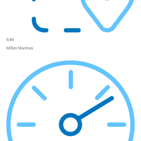
9,84
Millas Marinas