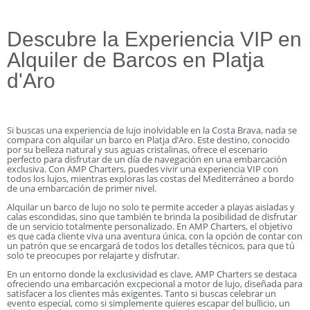
Descubre la Experiencia VIP en
Alquiler de Barcos en Platja
d'Aro
Si buscas una experiencia de lujo inolvidable en la Costa Brava, nada se
compara con alquilar un barco en Platja d’Aro. Este destino, conocido
por su belleza natural y sus aguas cristalinas, ofrece el escenario
perfecto para disfrutar de un día de navegación en una embarcación
exclusiva. Con AMP Charters, puedes vivir una experiencia VIP con
todos los lujos, mientras exploras las costas del Mediterráneo a bordo
de una embarcación de primer nivel.
Alquilar un barco de lujo no solo te permite acceder a playas aisladas y
calas escondidas, sino que también te brinda la posibilidad de disfrutar
de un servicio totalmente personalizado. En AMP Charters, el objetivo
es que cada cliente viva una aventura única, con la opción de contar con
un patrón que se encargará de todos los detalles técnicos, para que tú
solo te preocupes por relajarte y disfrutar.
En un entorno donde la exclusividad es clave, AMP Charters se destaca
ofreciendo una embarcación excpecional a motor de lujo, diseñada para
satisfacer a los clientes más exigentes. Tanto si buscas celebrar un
evento especial, como si simplemente quieres escapar del bullicio, un